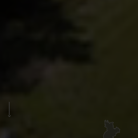
Video
pausieren