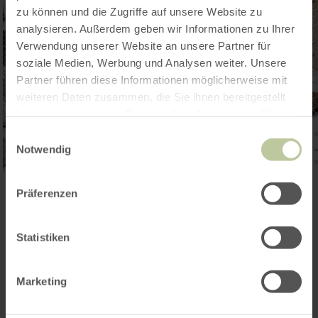
zu können und die Zugriffe auf unsere Website zu
analysieren. Außerdem geben wir Informationen zu Ihrer
Verwendung unserer Website an unsere Partner für
soziale Medien, Werbung und Analysen weiter. Unsere
Partner führen diese Informationen möglicherweise mit
weiteren Daten zusammen, die Sie ihnen bereitgestellt
haben oder die sie im Rahmen Ihrer Nutzung der Dienste
gesammelt haben.
Einwilligungsauswahl
Notwendig
Präferenzen
Ouvrir la galerie
Statistiken
Contact
Marketing