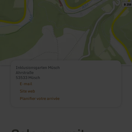
Inklusionsgarten Müsch
Ahrstraße
53533 Müsch
E-mail
Site web
Planifier votre arrivée