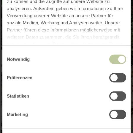
zu können und die Zugriffe auf unsere Website zu
analysieren. Außerdem geben wir Informationen zu Ihrer
Verwendung unserer Website an unsere Partner für
soziale Medien, Werbung und Analysen weiter. Unsere
Partner führen diese Informationen möglicherweise mit
weiteren Daten zusammen, die Sie ihnen bereitgestellt
haben oder die sie im Rahmen Ihrer Nutzung der Dienste
gesammelt haben.
Einwilligungsauswahl
Notwendig
Präferenzen
Statistiken
Marketing