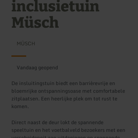
inclusietuin
Müsch
MÜSCH
Vandaag geopend
De insluitingstuin biedt een barrièrevrije en
bloemrijke ontspanningsoase met comfortabele
zitplaatsen. Een heerlijke plek om tot rust te
komen.
Direct naast de deur lokt de spannende
speeltuin en het voetbalveld bezoekers met een
verscheideneit aan uitdagingen en spannende