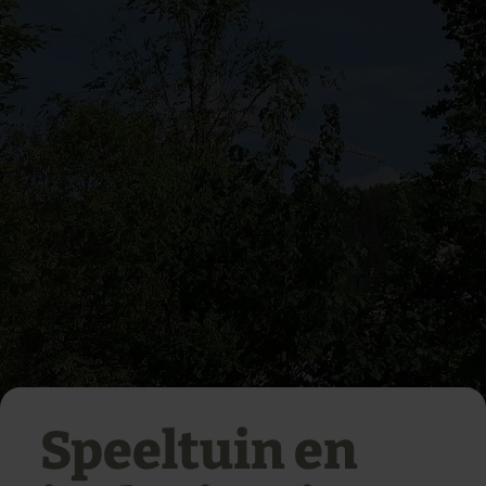
Speeltuin en