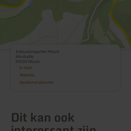
Inklusionsgarten Müsch
Ahrstraße
53533 Müsch
E-mail
Website
Aankomst plannen
Dit kan ook
interessant zijn