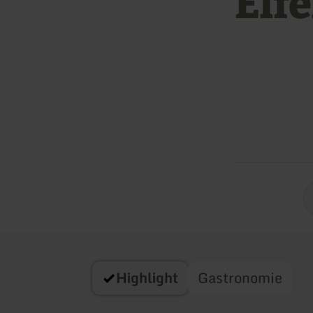
Eife
Highlight
Gastronomie