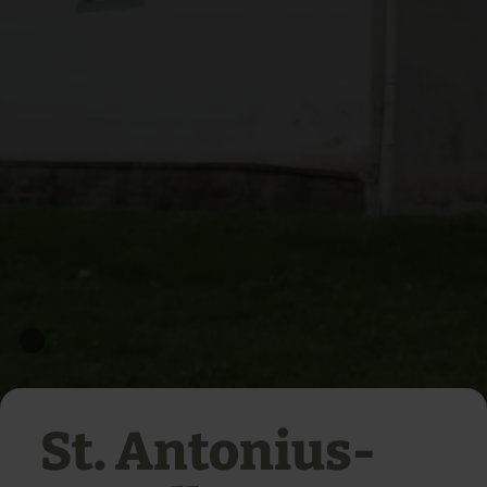
St. Antonius-