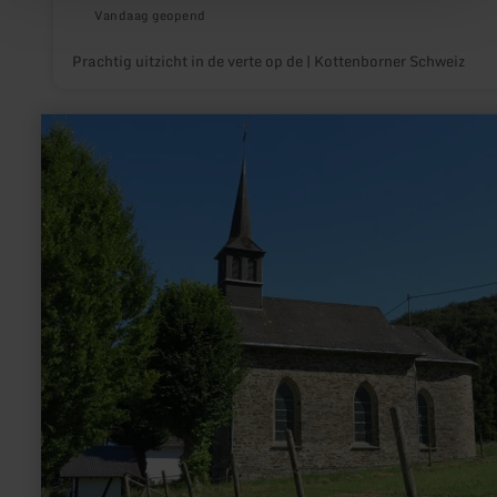
Vandaag geopend
Prachtig uitzicht in de verte op de | Kottenborner Schweiz
meer
informatie
over:
St.
Donatus-
Kapelle
Honerath