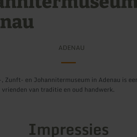
annitermuseu
nau
ADENAU
-, Zunft- en Johannitermuseum in Adenau is e
le vrienden van traditie en oud handwerk.
Impressies