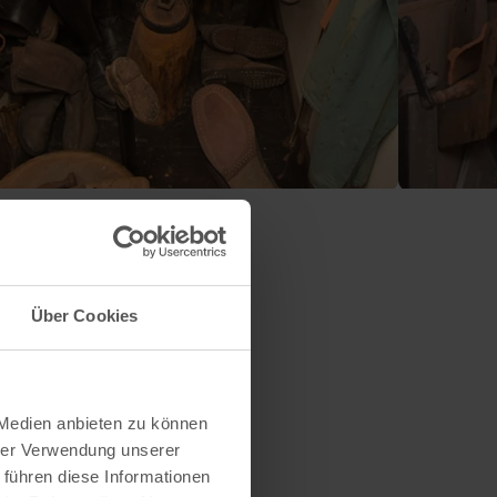
Über Cookies
 Medien anbieten zu können
hrer Verwendung unserer
 führen diese Informationen