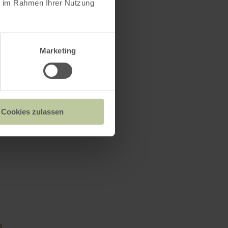
ie im Rahmen Ihrer Nutzung
Marketing
Cookies zulassen
d Johannitermuseum
n