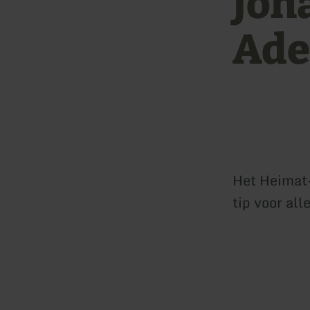
Joh
Ade
Het Heimat
tip voor al