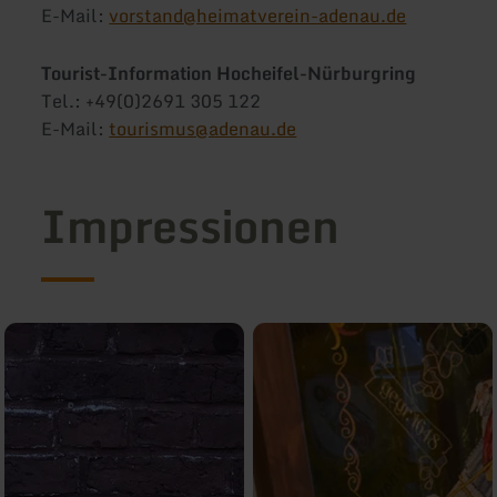
E-Mail:
vorstand@heimatverein-adenau.de
Tourist-Information Hocheifel-Nürburgring
Tel.: +49(0)2691 305 122
E-Mail:
tourismus@adenau.de
Impressionen