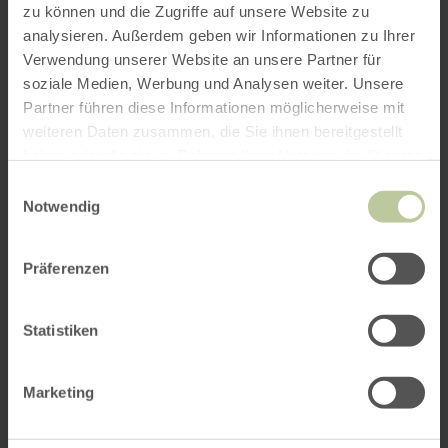
zu können und die Zugriffe auf unsere Website zu
analysieren. Außerdem geben wir Informationen zu Ihrer
Verwendung unserer Website an unsere Partner für
soziale Medien, Werbung und Analysen weiter. Unsere
Partner führen diese Informationen möglicherweise mit
weiteren Daten zusammen, die Sie ihnen bereitgestellt
haben oder die sie im Rahmen Ihrer Nutzung der Dienste
gesammelt haben.
Einwilligungsauswahl
Notwendig
Präferenzen
Statistiken
Marketing