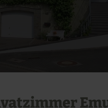
ivatzimmer Em