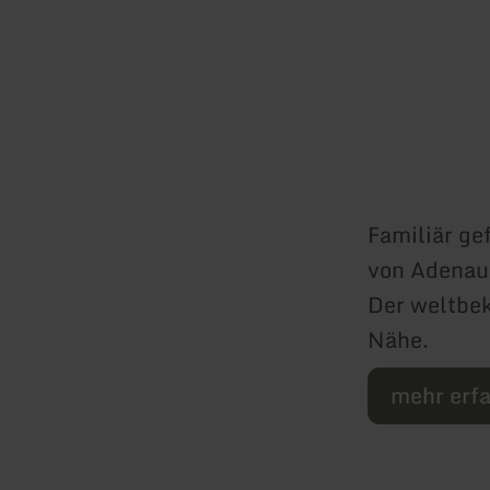
Familiär ge
von Adenau
Der weltbek
Nähe.
mehr erf