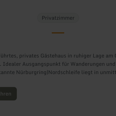
Privatzimmer
führtes, privates Gästehaus in ruhiger Lage am
. Idealer Ausgangspunkt für Wanderungen und
annte Nürburgring|Nordschleife liegt in unmit
ahren