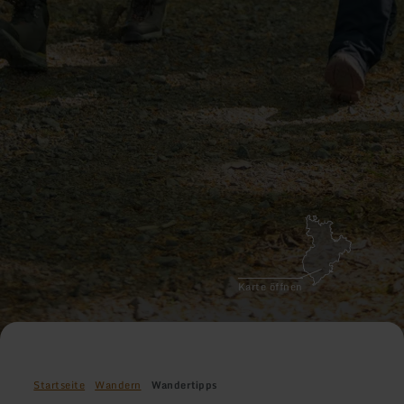
Karte öffnen
Startseite
Wandern
Wandertipps