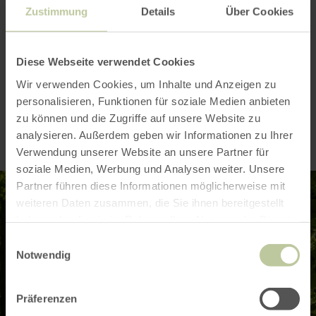
Schattige
Zustimmung
Details
Über Cookies
Wanderwege–
Natur aktiv
Diese Webseite verwendet Cookies
Wir verwenden Cookies, um Inhalte und Anzeigen zu
erleben
personalisieren, Funktionen für soziale Medien anbieten
zu können und die Zugriffe auf unsere Website zu
analysieren. Außerdem geben wir Informationen zu Ihrer
Verwendung unserer Website an unsere Partner für
soziale Medien, Werbung und Analysen weiter. Unsere
Partner führen diese Informationen möglicherweise mit
weiteren Daten zusammen, die Sie ihnen bereitgestellt
haben oder die sie im Rahmen Ihrer Nutzung der Dienste
gesammelt haben.
Einwilligungsauswahl
Notwendig
Präferenzen