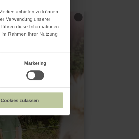
 Medien anbieten zu können
hrer Verwendung unserer
 führen diese Informationen
ie im Rahmen Ihrer Nutzung
Marketing
Cookies zulassen