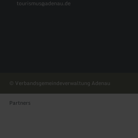
tourismus@adenau.de
Facebook
Instagram
© Verbandsgemeindeverwaltung Adenau
Partners