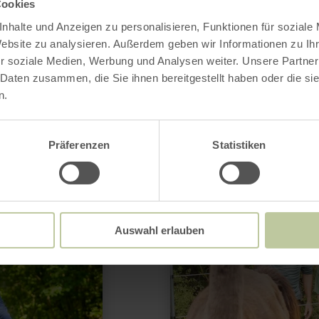
Cookies
nhalte und Anzeigen zu personalisieren, Funktionen für soziale
learn
more
Website zu analysieren. Außerdem geben wir Informationen zu I
about:
r soziale Medien, Werbung und Analysen weiter. Unsere Partner
Familienfreizeit
 Daten zusammen, die Sie ihnen bereitgestellt haben oder die s
n.
Präferenzen
Statistiken
Auswahl erlauben