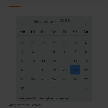
Mo
Di
Mi
Do
Fr
Sa
So
26
27
28
29
30
31
1
2
3
4
5
6
7
8
9
10
11
12
13
14
15
16
17
18
19
20
21
22
23
24
25
26
27
28
29
30
1
2
3
4
5
6
ausgewählt
verfügbar
abgesagt
Ausgewählter Termin: