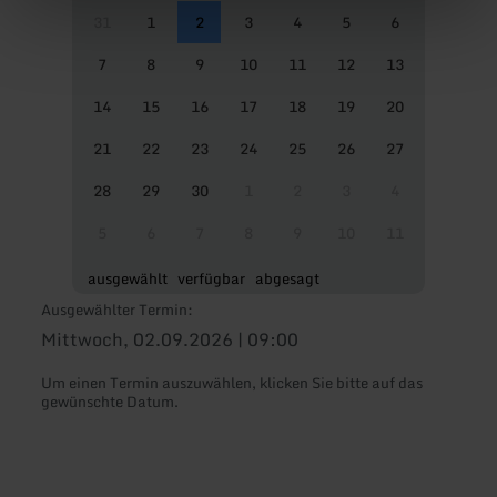
31
1
2
3
4
5
6
7
8
9
10
11
12
13
14
15
16
17
18
19
20
21
22
23
24
25
26
27
28
29
30
1
2
3
4
5
6
7
8
9
10
11
ausgewählt
verfügbar
abgesagt
Ausgewählter Termin:
Mittwoch, 02.09.2026 | 09:00
Um einen Termin auszuwählen, klicken Sie bitte auf das
gewünschte Datum.