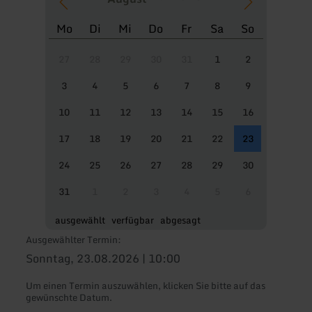
Mo
Di
Mi
Do
Fr
Sa
So
27
28
29
30
31
1
2
3
4
5
6
7
8
9
10
11
12
13
14
15
16
17
18
19
20
21
22
23
24
25
26
27
28
29
30
31
1
2
3
4
5
6
ausgewählt
verfügbar
abgesagt
Ausgewählter Termin:
Sonntag, 23.08.2026 | 10:00
Um einen Termin auszuwählen, klicken Sie bitte auf das
gewünschte Datum.