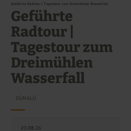
Geführte Radtour | Tagestour zum Dreimühlen Wasserfall
Geführte
Radtour |
Tagestour zum
Dreimühlen
Wasserfall
DÜNALÜ
23.08.26