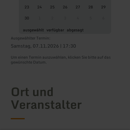
23
24
25
26
27
28
29
30
1
2
3
4
5
6
ausgewählt
verfügbar
abgesagt
Ausgewählter Termin:
Samstag, 07.11.2026 | 17:30
Um einen Termin auszuwählen, klicken Sie bitte auf das
gewünschte Datum.
Ort und
Veranstalter