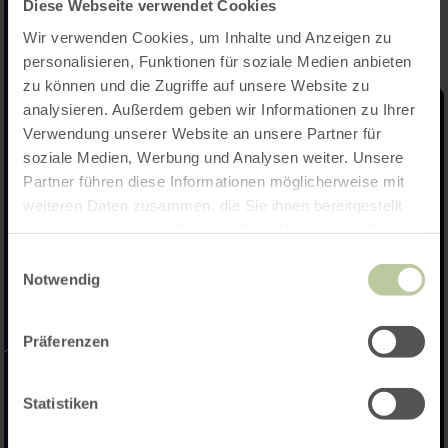
Diese Webseite verwendet Cookies
Wir verwenden Cookies, um Inhalte und Anzeigen zu
personalisieren, Funktionen für soziale Medien anbieten
zu können und die Zugriffe auf unsere Website zu
analysieren. Außerdem geben wir Informationen zu Ihrer
Verwendung unserer Website an unsere Partner für
soziale Medien, Werbung und Analysen weiter. Unsere
Partner führen diese Informationen möglicherweise mit
weiteren Daten zusammen, die Sie ihnen bereitgestellt
haben oder die sie im Rahmen Ihrer Nutzung der Dienste
gesammelt haben.
Einwilligungsauswahl
Notwendig
Präferenzen
Statistiken