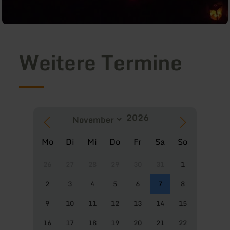
Weitere Termine
Mo
Di
Mi
Do
Fr
Sa
So
26
27
28
29
30
31
1
2
3
4
5
6
7
8
9
10
11
12
13
14
15
16
17
18
19
20
21
22