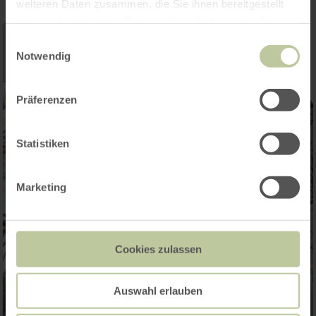
weiteren Daten zusammen, die Sie ihnen bereitgestellt
haben oder die sie im Rahmen Ihrer Nutzung der Dienste
gesammelt haben.
Einwilligungsauswahl
Notwendig
Präferenzen
Statistiken
Marketing
Cookies zulassen
Auswahl erlauben