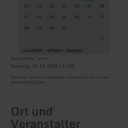
14
15
16
17
18
19
20
21
22
23
24
25
26
27
28
29
30
31
1
2
3
4
5
6
7
8
9
10
ausgewählt
verfügbar
abgesagt
Ausgewählter Termin:
Samstag, 12.12.2026 | 14:00
Um einen Termin auszuwählen, klicken Sie bitte auf das
gewünschte Datum.
Ort und
Veranstalter