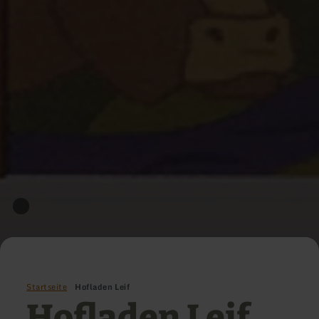
Startseite
Hofladen Leif
Hofladen Leif