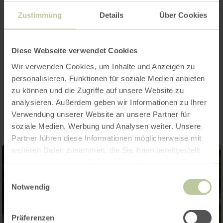
Zustimmung
Details
Über Cookies
Merkmale / Besonderheiten
Kategorien
Diese Webseite verwendet Cookies
Wir verwenden Cookies, um Inhalte und Anzeigen zu
personalisieren, Funktionen für soziale Medien anbieten
Impressionen
zu können und die Zugriffe auf unsere Website zu
analysieren. Außerdem geben wir Informationen zu Ihrer
Verwendung unserer Website an unsere Partner für
soziale Medien, Werbung und Analysen weiter. Unsere
Partner führen diese Informationen möglicherweise mit
weiteren Daten zusammen, die Sie ihnen bereitgestellt
haben oder die sie im Rahmen Ihrer Nutzung der Dienste
gesammelt haben.
Einwilligungsauswahl
Notwendig
Präferenzen