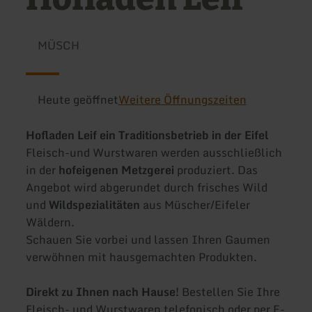
MÜSCH
Heute geöffnet
Weitere Öffnungszeiten
Hofladen Leif ein Traditionsbetrieb in der Eifel
Fleisch-und Wurstwaren werden ausschließlich
in der
hofeigenen Metzgerei
produziert. Das
Angebot wird abgerundet durch frisches Wild
und
Wildspezialitäten
aus Müscher/Eifeler
Wäldern.
Schauen Sie vorbei und lassen Ihren Gaumen
verwöhnen mit hausgemachten Produkten.
Direkt zu Ihnen nach Hause!
Bestellen Sie Ihre
Fleisch- und Wurstwaren telefonisch oder per E-