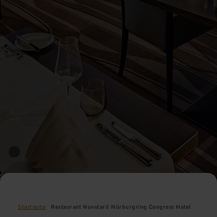
Startseite
Restaurant Nuvolari| Nürburgring Congress Hotel