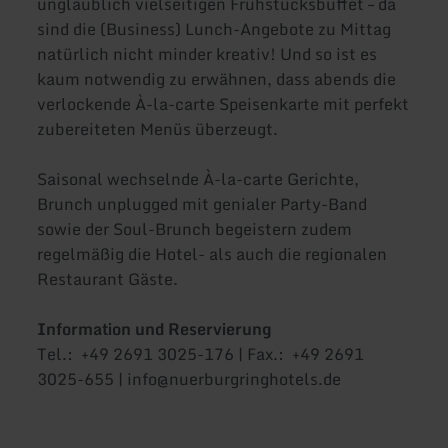
unglaublich vielseitigen Frühstücksbuffet – da
sind die (Business) Lunch-Angebote zu Mittag
natürlich nicht minder kreativ! Und so ist es
kaum notwendig zu erwähnen, dass abends die
verlockende À-la-carte Speisenkarte mit perfekt
zubereiteten Menüs überzeugt.
Saisonal wechselnde À-la-carte Gerichte,
Brunch unplugged mit genialer Party-Band
sowie der Soul-Brunch begeistern zudem
regelmäßig die Hotel- als auch die regionalen
Restaurant Gäste.
Information und Reservierung
Tel.: +49 2691 3025-176 | Fax.: +49 2691
3025-655 | info@nuerburgringhotels.de