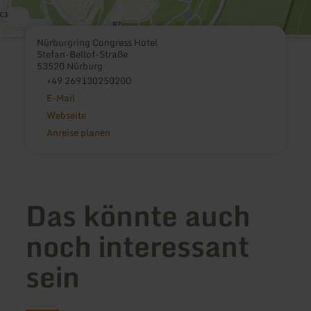
Nürburgring Congress Hotel
Stefan-Bellof-Straße
53520 Nürburg
+49 269130250200
E-Mail
Webseite
Anreise planen
Das könnte auch
noch interessant
sein