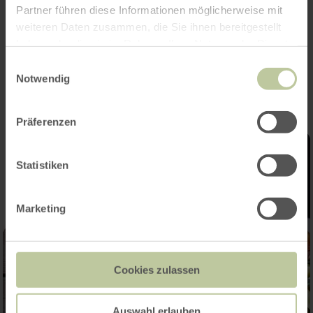
Platzangebot
Partner führen diese Informationen möglicherweise mit
weiteren Daten zusammen, die Sie ihnen bereitgestellt
haben oder die sie im Rahmen Ihrer Nutzung der Dienste
Impressionen
gesammelt haben.
Einwilligungsauswahl
Notwendig
Präferenzen
Statistiken
Marketing
Cookies zulassen
Auswahl erlauben