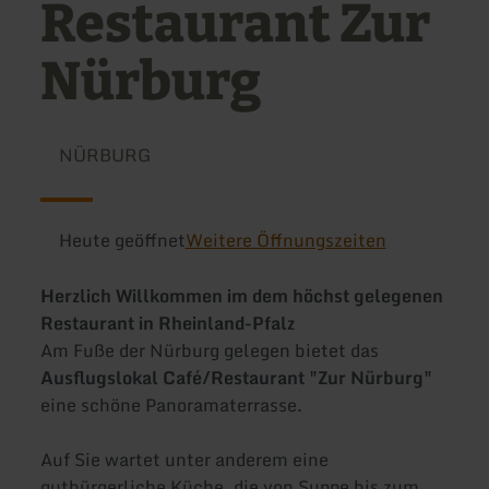
Restaurant Zur
Nürburg
NÜRBURG
Heute geöffnet
Weitere Öffnungszeiten
Herzlich Willkommen im dem höchst gelegenen
Restaurant in Rheinland-Pfalz
Am Fuße der Nürburg gelegen bietet das
Ausflugslokal Café/Restaurant "Zur Nürburg"
eine schöne Panoramaterrasse.
Auf Sie wartet unter anderem eine
gutbürgerliche Küche, die von Suppe bis zum