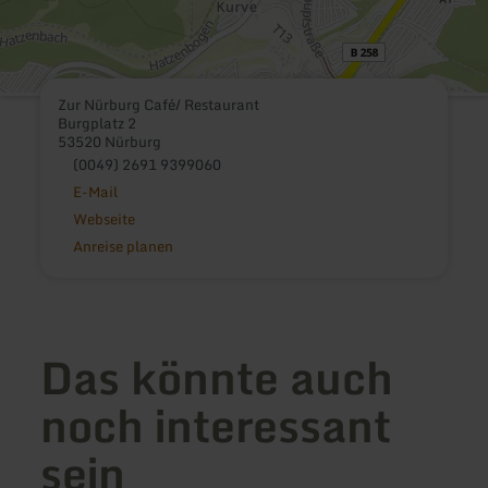
Zur Nürburg Café/ Restaurant
Burgplatz 2
53520 Nürburg
(0049) 2691 9399060
E-Mail
Webseite
Anreise planen
Das könnte auch
noch interessant
sein