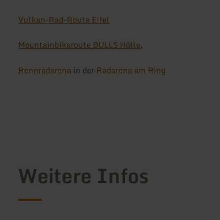
Vulkan-Rad-Route Eifel
Mountainbikeroute BULLS Hölle
,
Rennradarena
in der
Radarena am Ring
Weitere Infos