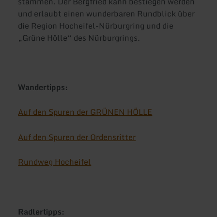
stammen. Der Bergfried kann bestiegen werden
und erlaubt einen wunderbaren Rundblick über
die Region Hocheifel-Nürburgring und die
„Grüne Hölle“ des Nürburgrings.
Wandertipps:
Auf den Spuren der GRÜNEN HÖLLE
Auf den Spuren der Ordensritter
Rundweg Hocheifel
Radlertipps: