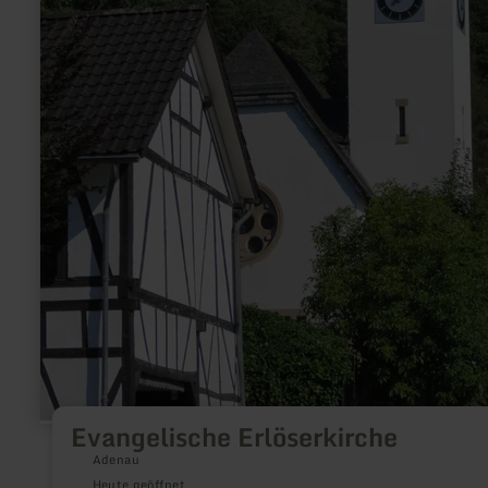
Evangelische Erlöserkirche
Adenau
Heute geöffnet