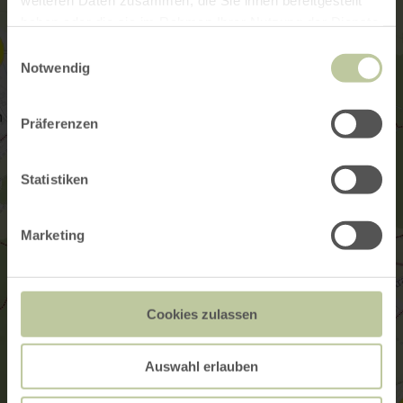
weiteren Daten zusammen, die Sie ihnen bereitgestellt
haben oder die sie im Rahmen Ihrer Nutzung der Dienste
gesammelt haben.
Einwilligungsauswahl
Notwendig
Präferenzen
Statistiken
Marketing
Cookies zulassen
Auswahl erlauben