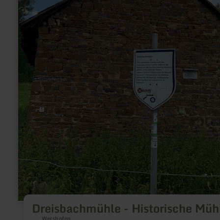
Dreisbachmühle - Historische Müh
Wershofen