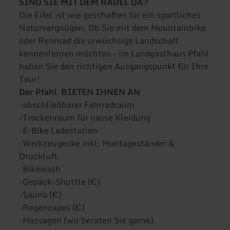
SIND SIE MIT DEM RADEL DA?
Die Eifel ist wie geschaffen für ein sportliches
Naturvergnügen. Ob Sie mit dem Mountainbike
oder Rennrad die urwüchsige Landschaft
kennenlernen möchten – im Landgasthaus Pfahl
haben Sie den richtigen Ausgangspunkt für Ihre
Tour!
Der Pfahl BIETEN IHNEN AN
-abschließbarer Fahrradraum
-Trockenraum für nasse Kleidung
-E-Bike Ladestation
-Werkzeugecke inkl. Montageständer &
Druckluft
-Bikewash
-Gepäck-Shuttle (€)
-Sauna (€)
-Regencapes (€)
-Massagen (wir beraten Sie gerne)