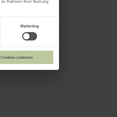
ie im Rahmen Ihrer Nutzung
Marketing
Cookies zulassen
i