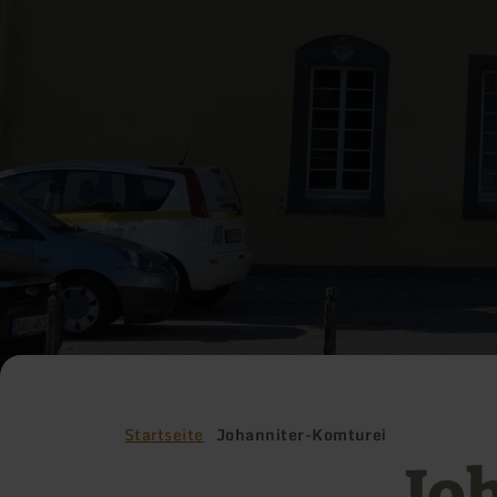
Startseite
Johanniter-Komturei
Jo