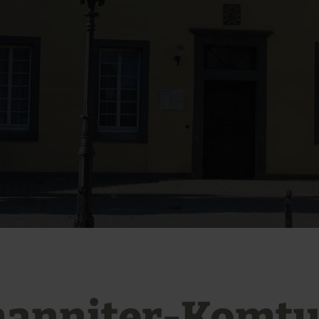
hanniter-Komtu