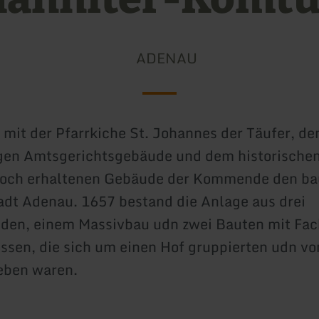
ADENAU
it der Pfarrkiche St. Johannes der Täufer, d
gen Amtsgerichtsgebäude und dem historischen
 noch erhaltenen Gebäude der Kommende den ba
adt Adenau. 1657 bestand die Anlage aus drei
en, einem Massivbau udn zwei Bauten mit Fa
sen, die sich um einen Hof gruppierten udn vo
ben waren.