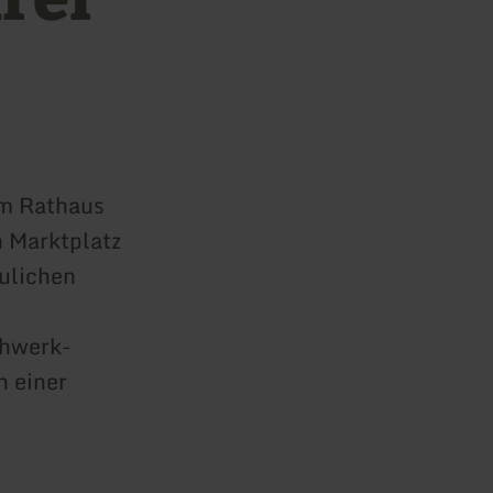
em Rathaus
 Marktplatz
ulichen
chwerk-
n einer