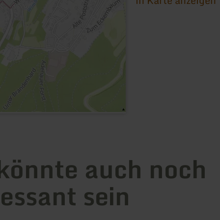
in Karte anzeigen
könnte auch noch
ressant sein