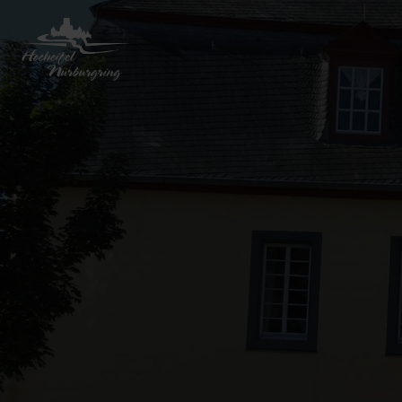
Zurück
zur
Startseite