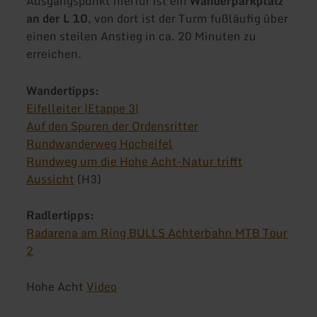
Ausgangspunkt hierfür ist ein
Wanderparkplatz
an der L 10
, von dort ist der Turm fußläufig über
einen steilen Anstieg in ca. 20 Minuten zu
erreichen.
Wandertipps:
Eifelleiter |Etappe 3|
Auf den Spuren der Ordensritter
Rundwanderweg Hocheifel
Rundweg um die Hohe Acht-Natur trifft
Aussicht
(H3)
Radlertipps:
Radarena am Ring BULLS Achterbahn MTB Tour
2
Hohe Acht
Video