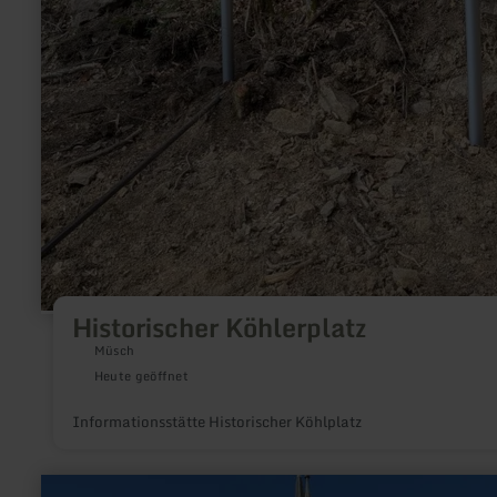
Historischer Köhlerplatz
Müsch
Heute geöffnet
Informationsstätte Historischer Köhlplatz
mehr