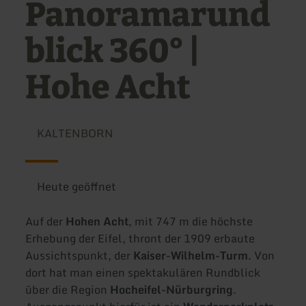
Panoramarund
blick 360° |
Hohe Acht
KALTENBORN
Heute geöffnet
Auf der
Hohen Acht
, mit 747 m die höchste
Erhebung der Eifel, thront der 1909 erbaute
Aussichtspunkt, der
Kaiser-Wilhelm-Turm
. Von
dort hat man einen spektakulären Rundblick
über die Region
Hocheifel-Nürburgring
.