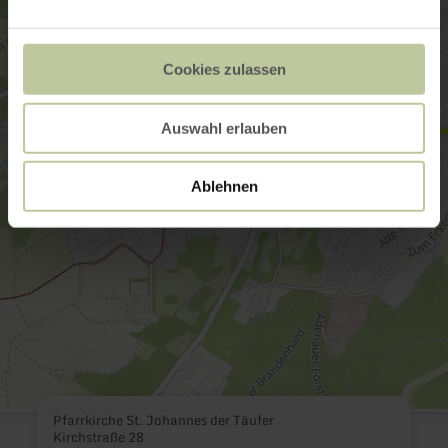
Cookies zulassen
Auswahl erlauben
Ablehnen
Pfarrkirche St. Johannes der Täufer
Kirchstraße 28