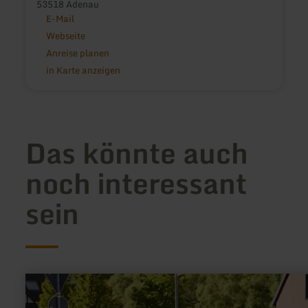
53518 Adenau
E-Mail
Webseite
Anreise planen
in Karte anzeigen
Das könnte auch
noch interessant
sein
mehr
erfahren
zu: