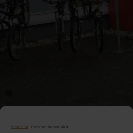
Startseite
Radsport Breuer GbR