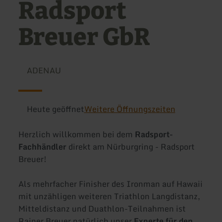
Radsport
Breuer GbR
ADENAU
Heute geöffnet
Weitere Öffnungszeiten
Herzlich willkommen bei dem
Radsport-
Fachhändler
direkt am Nürburgring - Radsport
Breuer!
Als mehrfacher Finisher des Ironman auf Hawaii
mit unzähligen weiteren Triathlon Langdistanz,
Mitteldistanz und Duathlon-Teilnahmen ist
Rainer Breuer natürlich unser
Experte für den