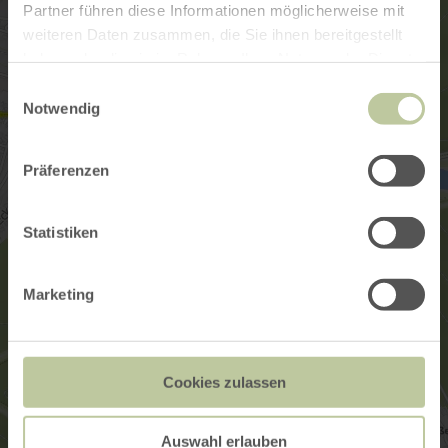
Partner führen diese Informationen möglicherweise mit
weiteren Daten zusammen, die Sie ihnen bereitgestellt
haben oder die sie im Rahmen Ihrer Nutzung der Dienste
gesammelt haben.
Einwilligungsauswahl
Notwendig
Präferenzen
Statistiken
Marketing
Cookies zulassen
Auswahl erlauben