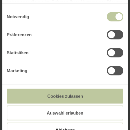
haben oder die sie im Rahmen Ihrer Nutzung der Dienste
gesammelt haben.
Einwilligungsauswahl
Notwendig
Präferenzen
Statistiken
Marketing
Cookies zulassen
Auswahl erlauben
Ablehnen