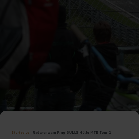
Startseite
Radarena am Ring BULLS Hölle MTB Tour 1