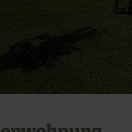
ienwohnung