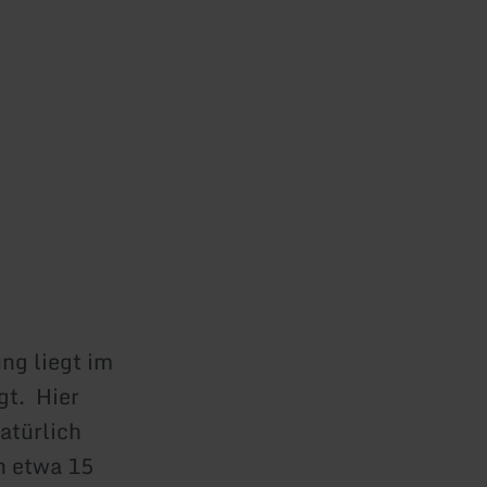
ng liegt im
gt. Hier
atürlich
n etwa 15