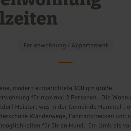
elzeiten
Ferienwohnung / Appartement
ene, modern eingerichtete 100 qm große
erwohnung für maximal 2 Personen. Die Wohnu
eldorf Heistert was in der Gemeinde Hümmel lie
nderschöne Wanderwege, Fahrradstrecken und n
fmöglichkeiten für Ihren Hund. Im Umkreis vo