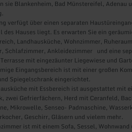
n sie Blankenheim, Bad Münstereifel, Adenau u
g.
 verfügt über einen separaten Haustüreingang
il des Hauses liegt. Es erwarten Sie ein geräumi
reich, Landhausküche, Wohnzimmer, Ruheraum
, Schlafzimmer, Ankleidezimmer und eine sep
Terrasse mit eingezäunter Liegewiese und Gar
mige Eingangsbereich ist mit einer großen Ko
nd Spiegelschrank eingerichtet.
ausküche mit Essbereich ist ausgestattet mit 
, zwei Gefrierfächern, Herd mit Ceranfeld, Bac
ne, Mikrowelle, Senseo- Padmaschine, Wasserk
erkocher, Geschirr, Gläsern und vielem mehr.
zimmer ist mit einem Sofa, Sessel, Wohnwand 