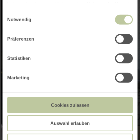
haben oder die sie im Rahmen Ihrer Nutzung der Dienste
gesammelt haben.
Einwilligungsauswahl
Notwendig
Präferenzen
Statistiken
Marketing
Cookies zulassen
Auswahl erlauben