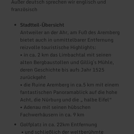
Außer deutsch sprechen wir englisch und
französisch
Stadtteil-Übersicht
Antweiler an der Ahr, am Fuß des Aremberg
bietet auch in unmittelbarer Entfernung
reizvolle touristische Highlights:
• in ca. 2 km das Limbachtal mit seinen
alten Bergbaustollen und Gillig´s Mühle,
deren Geschichte bis aufs Jahr 1525
zurückgeht
• die Ruine Aremberg in ca.5 km mit einem
fantastischen Panoramablick auf die hohe
Acht, die Nürburg und die „ halbe Eifel“
• Adenau mit seinen hübschen
Fachwerhäusern in ca. 9 km
Golfplatz in ca. 22km Entfernung
• und schließlich der weltberühmte