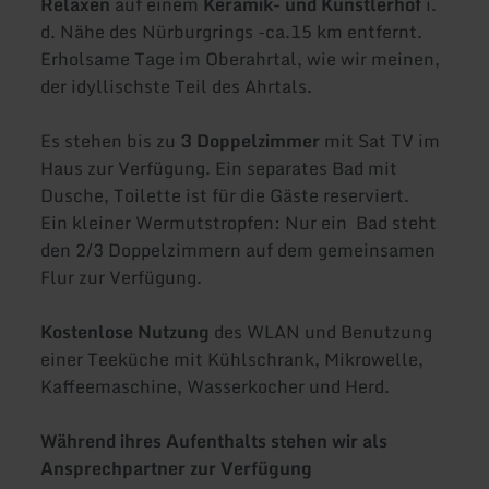
Relaxen
auf einem
Keramik- und Künstlerhof
i.
d. Nähe des Nürburgrings -ca.15 km entfernt.
Erholsame Tage im Oberahrtal, wie wir meinen,
der idyllischste Teil des Ahrtals.
Es stehen bis zu
3 Doppelzimmer
mit Sat TV im
Haus zur Verfügung. Ein separates Bad mit
Dusche, Toilette ist für die Gäste reserviert.
Ein kleiner Wermutstropfen: Nur ein Bad steht
den 2/3 Doppelzimmern auf dem gemeinsamen
Flur zur Verfügung.
Kostenlose Nutzung
des WLAN und Benutzung
einer Teeküche mit Kühlschrank, Mikrowelle,
Kaffeemaschine, Wasserkocher und Herd.
Während ihres Aufenthalts stehen wir als
Ansprechpartner zur Verfügung