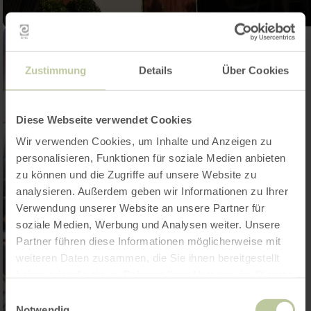
Zustimmung
Details
Über Cookies
Diese Webseite verwendet Cookies
Wir verwenden Cookies, um Inhalte und Anzeigen zu
personalisieren, Funktionen für soziale Medien anbieten
zu können und die Zugriffe auf unsere Website zu
analysieren. Außerdem geben wir Informationen zu Ihrer
Verwendung unserer Website an unsere Partner für
soziale Medien, Werbung und Analysen weiter. Unsere
Partner führen diese Informationen möglicherweise mit
weiteren Daten zusammen, die Sie ihnen bereitgestellt
haben oder die sie im Rahmen Ihrer Nutzung der Dienste
gesammelt haben.
Einwilligungsauswahl
Notwendig