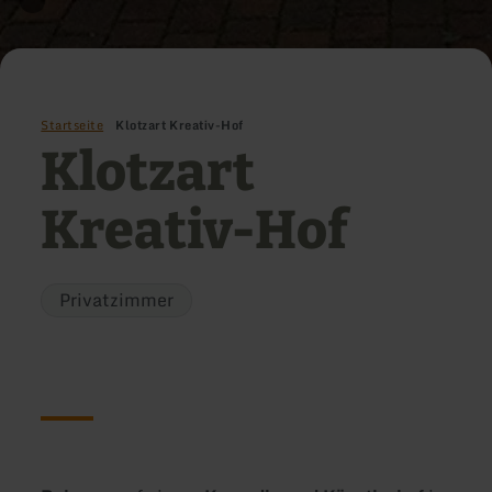
Startseite
Klotzart Kreativ-Hof
Klotzart
Kreativ-Hof
Privatzimmer