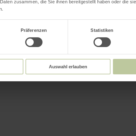
 Daten zusammen, die Sie ihnen bereitgestellt haben oder die s
n.
Weitere Infos
Präferenzen
Statistiken
attungsmerkmale
Auswahl erlauben