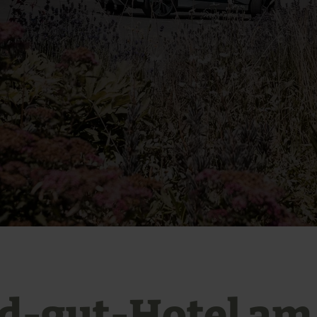
d-gut-Hotel am