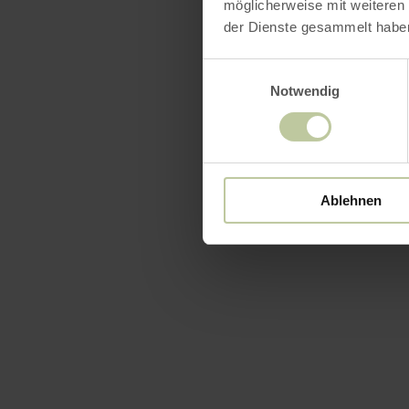
möglicherweise mit weiteren
der Dienste gesammelt habe
Einwilligungsauswahl
Notwendig
Ausst
Ablehnen