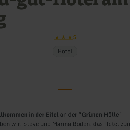
g
S
Hotel
llkommen in der Eifel an der "Grünen Hölle"
ben wir, Steve und Marina Boden, das Hotel zu