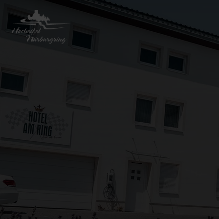
Zurück
zur
Startseite