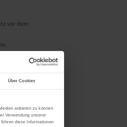
atz vor dem
ne,
net
Über Cookies
 Medien anbieten zu können
hrer Verwendung unserer
 führen diese Informationen