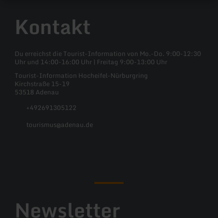
Kontakt
Du erreichst die Tourist-Information von Mo.-Do. 9:00-12:30
Uhr und 14:00-16:00 Uhr | Freitag 9:00-13:00 Uhr
Tourist-Information Hocheifel-Nürburgring
Kirchstraße 15-19
53518 Adenau
+492691305122
tourismus@adenau.de
Facebook
Instagram
Newsletter