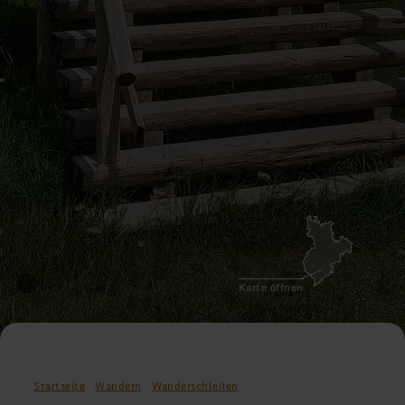
Karte öffnen
Startseite
Wandern
Wanderschleifen