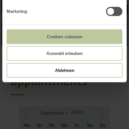
Marketing
Cookies zulassen
Auswahl erlauben
Further
Ablehnen
appointments
Mo
Di
Mi
Do
Fr
Sa
So