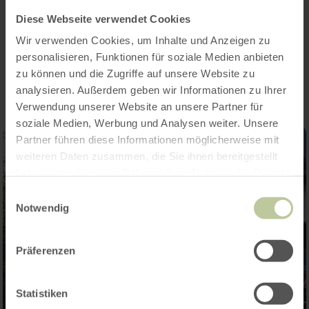
community center "EIFELBLICK".
Diese Webseite verwendet Cookies
Wir verwenden Cookies, um Inhalte und Anzeigen zu
Impressions
personalisieren, Funktionen für soziale Medien anbieten
zu können und die Zugriffe auf unsere Website zu
analysieren. Außerdem geben wir Informationen zu Ihrer
Verwendung unserer Website an unsere Partner für
soziale Medien, Werbung und Analysen weiter. Unsere
Partner führen diese Informationen möglicherweise mit
weiteren Daten zusammen, die Sie ihnen bereitgestellt
haben oder die sie im Rahmen Ihrer Nutzung der Dienste
gesammelt haben.
Einwilligungsauswahl
Notwendig
Präferenzen
Statistiken