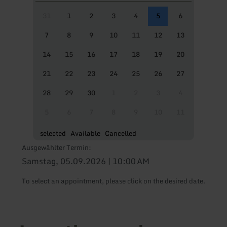
31
1
2
3
4
5
6
7
8
9
10
11
12
13
14
15
16
17
18
19
20
21
22
23
24
25
26
27
28
29
30
1
2
3
4
5
6
7
8
9
10
11
selected
Available
Cancelled
Ausgewählter Termin:
Samstag, 05.09.2026 | 10:00 AM
To select an appointment, please click on the desired date.