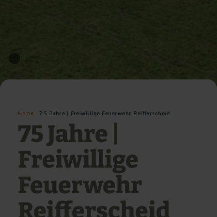
Home
75 Jahre | Freiwillige Feuerwehr Reifferscheid
75 Jahre |
Freiwillige
Feuerwehr
Reifferscheid