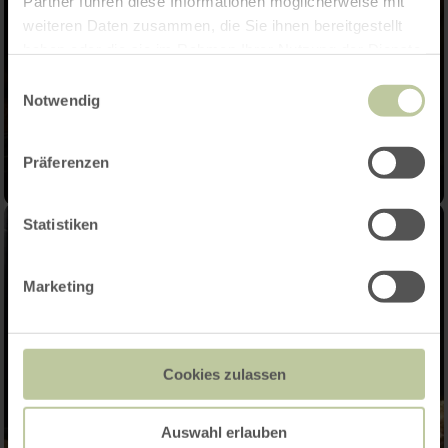
Partner führen diese Informationen möglicherweise mit
weiteren Daten zusammen, die Sie ihnen bereitgestellt
haben oder die sie im Rahmen Ihrer Nutzung der Dienste
gesammelt haben.
Einwilligungsauswahl
Notwendig
Präferenzen
Statistiken
Marketing
Cookies zulassen
Auswahl erlauben