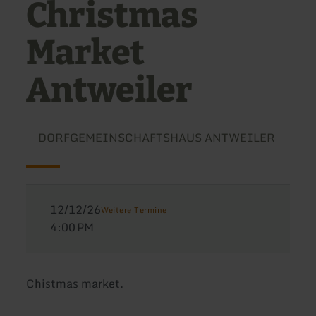
Christmas
Market
Antweiler
DORFGEMEINSCHAFTSHAUS ANTWEILER
12/12/26
Weitere Termine
4:00 PM
Chistmas market.