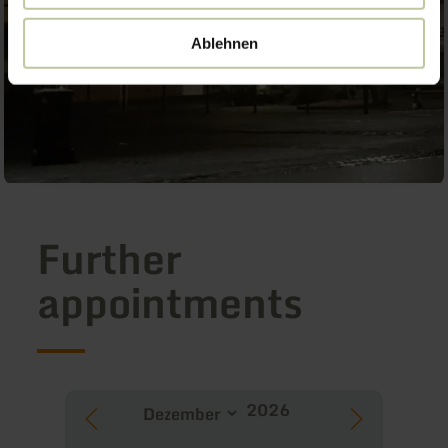
Ablehnen
Further
appointments