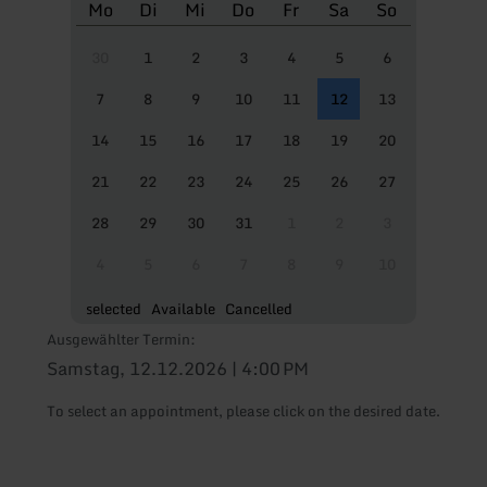
Mo
Di
Mi
Do
Fr
Sa
So
30
1
2
3
4
5
6
7
8
9
10
11
12
13
14
15
16
17
18
19
20
21
22
23
24
25
26
27
28
29
30
31
1
2
3
4
5
6
7
8
9
10
selected
Available
Cancelled
Ausgewählter Termin:
Samstag, 12.12.2026 | 4:00 PM
To select an appointment, please click on the desired date.