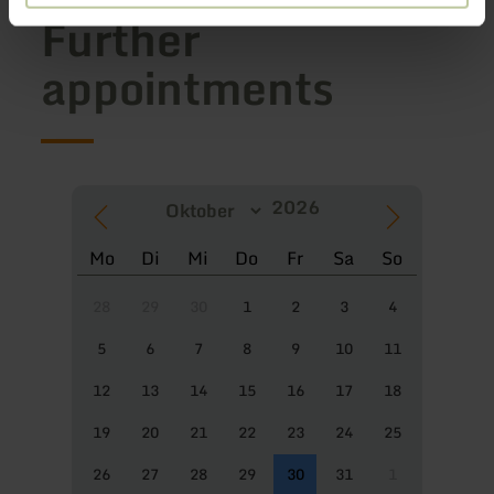
Further
appointments
Mo
Di
Mi
Do
Fr
Sa
So
28
29
30
1
2
3
4
5
6
7
8
9
10
11
12
13
14
15
16
17
18
19
20
21
22
23
24
25
26
27
28
29
30
31
1