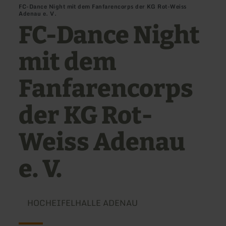
FC-Dance Night mit dem Fanfarencorps der KG Rot-Weiss
Adenau e. V.
FC-Dance Night
mit dem
Fanfarencorps
der KG Rot-
Weiss Adenau
e. V.
HOCHEIFELHALLE ADENAU