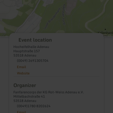
Event location
Hocheifelhalle Adenau
Hauptstraße 157
53518 Adenau
(0049) 2691305704
Email
Website
Organizer
Fanfarencorps der KG Rot-Weiss Adenau e.V.
Mittelbachstraße 41
53518 Adenau
(0049)1780 8202624
Email