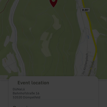
Event location
DüNaLü
Bahnhofstraße 16
53520 Dümpelfeld