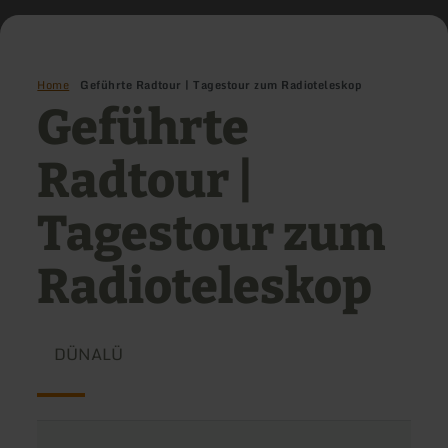
Home
Geführte Radtour | Tagestour zum Radioteleskop
Geführte
Radtour |
Tagestour zum
Radioteleskop
DÜNALÜ