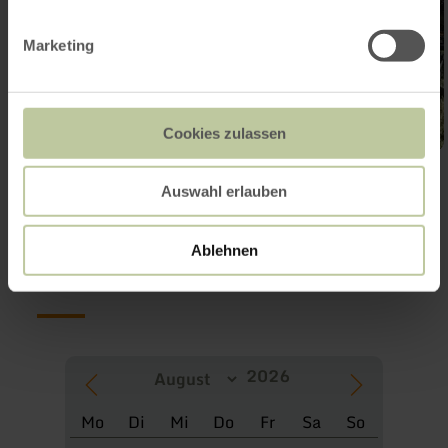
Marketing
Cookies zulassen
Auswahl erlauben
Further
appointments
Ablehnen
Mo
Di
Mi
Do
Fr
Sa
So