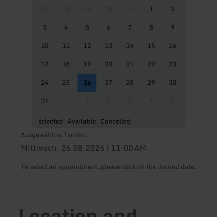
27
28
29
30
31
1
2
3
4
5
6
7
8
9
10
11
12
13
14
15
16
17
18
19
20
21
22
23
24
25
26
27
28
29
30
31
1
2
3
4
5
6
selected
Available
Cancelled
Ausgewählter Termin:
Mittwoch, 26.08.2026 | 11:00 AM
To select an appointment, please click on the desired date.
Location and