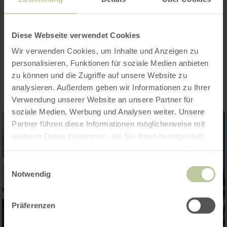
Adenauer main street around the marketplace
turns into a classic car museum
Diese Webseite verwendet Cookies
Wir verwenden Cookies, um Inhalte und Anzeigen zu
Impressions
personalisieren, Funktionen für soziale Medien anbieten
zu können und die Zugriffe auf unsere Website zu
analysieren. Außerdem geben wir Informationen zu Ihrer
Verwendung unserer Website an unsere Partner für
soziale Medien, Werbung und Analysen weiter. Unsere
Partner führen diese Informationen möglicherweise mit
weiteren Daten zusammen, die Sie ihnen bereitgestellt
haben oder die sie im Rahmen Ihrer Nutzung der Dienste
gesammelt haben.
Einwilligungsauswahl
Notwendig
Präferenzen