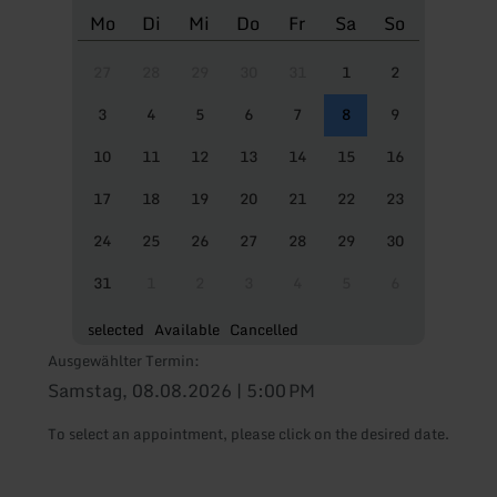
Mo
Di
Mi
Do
Fr
Sa
So
27
28
29
30
31
1
2
3
4
5
6
7
8
9
10
11
12
13
14
15
16
17
18
19
20
21
22
23
24
25
26
27
28
29
30
31
1
2
3
4
5
6
selected
Available
Cancelled
Ausgewählter Termin:
Samstag, 08.08.2026 | 5:00 PM
To select an appointment, please click on the desired date.