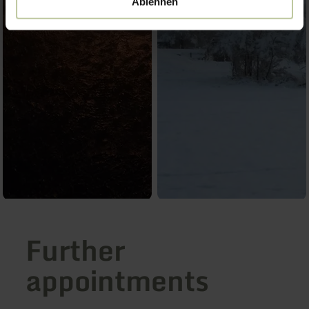
Ablehnen
Further
appointments