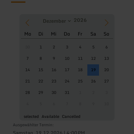
Mo
Di
Mi
Do
Fr
Sa
So
30
1
2
3
4
5
6
7
8
9
10
11
12
13
14
15
16
17
18
19
20
21
22
23
24
25
26
27
28
29
30
31
1
2
3
4
5
6
7
8
9
10
selected
Available
Cancelled
Ausgewählter Termin:
Samstag, 19.12.2026 | 4:00 PM