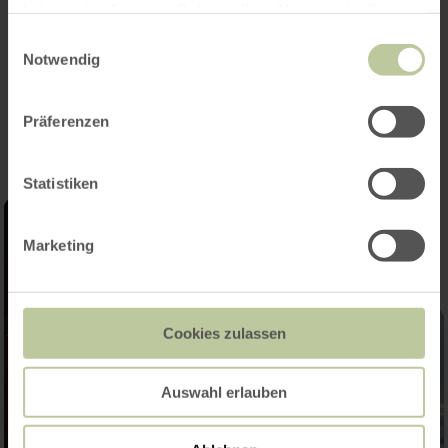
haben oder die sie im Rahmen Ihrer Nutzung der Dienste
Christmas bazar with many sales booths.
gesammelt haben.
Einwilligungsauswahl
Notwendig
Impressions
Präferenzen
Statistiken
Marketing
Cookies zulassen
Auswahl erlauben