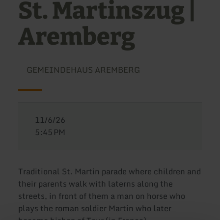
St. Martinszug |
Aremberg
GEMEINDEHAUS AREMBERG
11/6/26
5:45 PM
Traditional St. Martin parade where children and
their parents walk with laterns along the
streets, in front of them a man on horse who
plays the roman soldier Martin who later