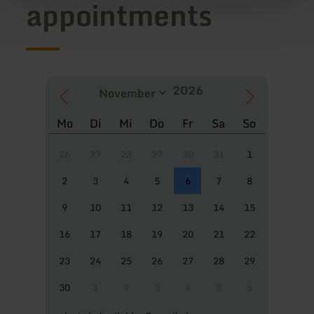
appointments
Mo
Di
Mi
Do
Fr
Sa
So
26
27
28
29
30
31
1
2
3
4
5
6
7
8
9
10
11
12
13
14
15
16
17
18
19
20
21
22
23
24
25
26
27
28
29
30
1
2
3
4
5
6