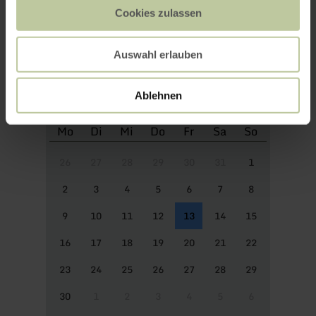
appointments
Cookies zulassen
Auswahl erlauben
Ablehnen
Mo
Di
Mi
Do
Fr
Sa
So
26
27
28
29
30
31
1
2
3
4
5
6
7
8
9
10
11
12
13
14
15
16
17
18
19
20
21
22
23
24
25
26
27
28
29
30
1
2
3
4
5
6