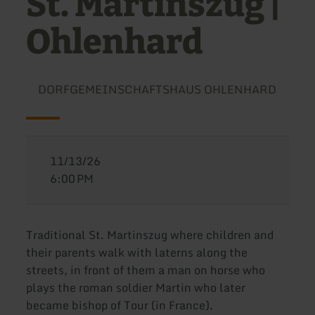
St. Martinszug |
Ohlenhard
DORFGEMEINSCHAFTSHAUS OHLENHARD
11/13/26
6:00 PM
Traditional St. Martinszug where children and
their parents walk with laterns along the
streets, in front of them a man on horse who
plays the roman soldier Martin who later
became bishop of Tour (in France).