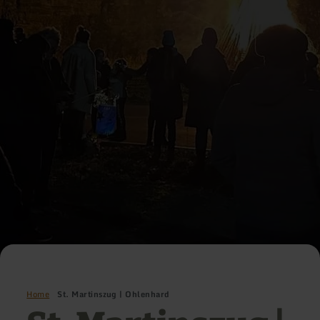
Home
St. Martinszug | Ohlenhard