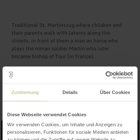
Traditional St. Martinszug where children and
their parents walk with laterns along the
streets, in front of them a man on horse who
plays the roman soldier Martin who later
became bishop of Tour (in France).
Impressions
Zustimmung
Details
Über Cookies
Diese Webseite verwendet Cookies
Wir verwenden Cookies, um Inhalte und Anzeigen zu
personalisieren, Funktionen für soziale Medien anbieten
zu können und die Zugriffe auf unsere Website zu