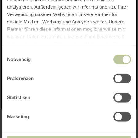
analysieren. Außerdem geben wir Informationen zu Ihrer
Verwendung unserer Website an unsere Partner für
soziale Medien, Werbung und Analysen weiter. Unsere
Partner führen diese Informationen möglicherweise mit
weiteren Daten zusammen, die Sie ihnen bereitgestellt
haben oder die sie im Rahmen Ihrer Nutzung der Dienste
gesammelt haben.
Einwilligungsauswahl
Notwendig
Präferenzen
Statistiken
Marketing
Further