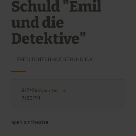
Schuld "Emil
und die
Detektive"
FREILICHTBÜHNE SCHULD E.V.
8/7/26
Weitere Termine
7:30 PM
open air theatre