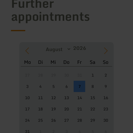
Further
appointments
Mo
Di
Mi
Do
Fr
Sa
So
27
28
29
30
31
1
2
3
4
5
6
7
8
9
10
11
12
13
14
15
16
17
18
19
20
21
22
23
24
25
26
27
28
29
30
31
1
2
3
4
5
6