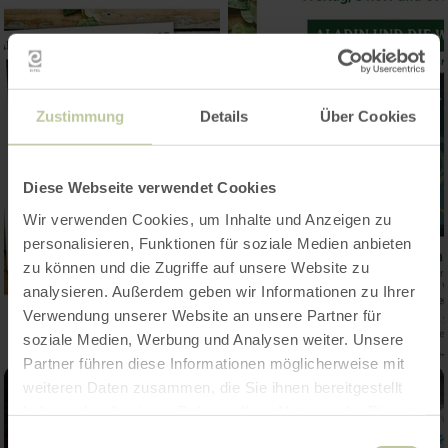
Zustimmung
Details
Über Cookies
Diese Webseite verwendet Cookies
Wir verwenden Cookies, um Inhalte und Anzeigen zu
personalisieren, Funktionen für soziale Medien anbieten
zu können und die Zugriffe auf unsere Website zu
analysieren. Außerdem geben wir Informationen zu Ihrer
Verwendung unserer Website an unsere Partner für
soziale Medien, Werbung und Analysen weiter. Unsere
Partner führen diese Informationen möglicherweise mit
weiteren Daten zusammen, die Sie ihnen bereitgestellt
haben oder die sie im Rahmen Ihrer Nutzung der Dienste
gesammelt haben.
Einwilligungsauswahl