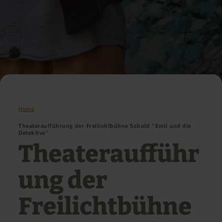
Home
Theateraufführung der Freilichtbühne Schuld "Emil und die
Detektive"
Theateraufführ
ung der
Freilichtbühne