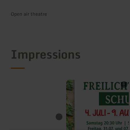
Open air theatre
Impressions