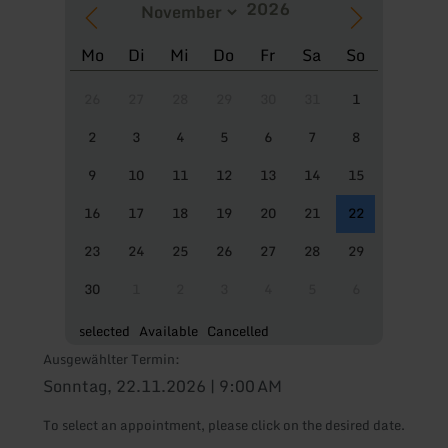
Mo
Di
Mi
Do
Fr
Sa
So
26
27
28
29
30
31
1
2
3
4
5
6
7
8
9
10
11
12
13
14
15
16
17
18
19
20
21
22
23
24
25
26
27
28
29
30
1
2
3
4
5
6
selected
Available
Cancelled
Ausgewählter Termin:
Sonntag, 22.11.2026 | 9:00 AM
To select an appointment, please click on the desired date.