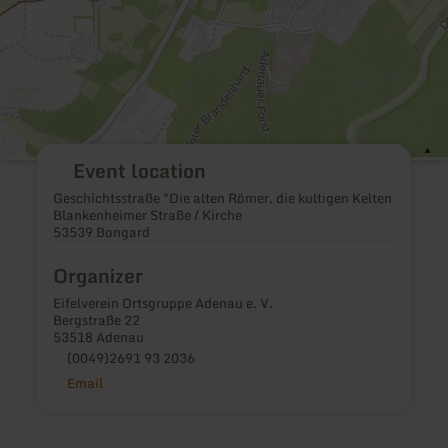
Event location
Geschichtsstraße "Die alten Römer. die kultigen Kelten
Blankenheimer Straße / Kirche
53539 Bongard
Organizer
Eifelverein Ortsgruppe Adenau e. V.
Bergstraße 22
53518 Adenau
(0049)2691 93 2036
Email