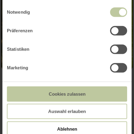
gesammelt haben.
Einwilligungsauswahl
Notwendig
Präferenzen
Statistiken
Marketing
Further
Cookies zulassen
appointments
Auswahl erlauben
Ablehnen