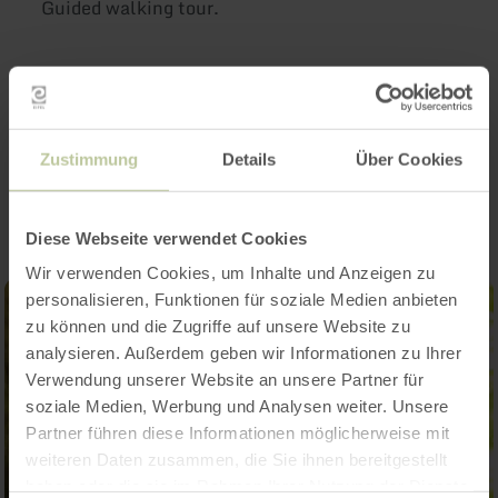
Guided walking tour.
Guided walking tour.
Impressions
Zustimmung
Details
Über Cookies
Diese Webseite verwendet Cookies
Wir verwenden Cookies, um Inhalte und Anzeigen zu
personalisieren, Funktionen für soziale Medien anbieten
zu können und die Zugriffe auf unsere Website zu
analysieren. Außerdem geben wir Informationen zu Ihrer
Verwendung unserer Website an unsere Partner für
soziale Medien, Werbung und Analysen weiter. Unsere
Partner führen diese Informationen möglicherweise mit
weiteren Daten zusammen, die Sie ihnen bereitgestellt
haben oder die sie im Rahmen Ihrer Nutzung der Dienste