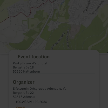
Event location
Parkpltz am Waldhotel
Bergstraße 18
53520 Kaltenborn
Organizer
Eifelverein Ortsgruppe Adenau e. V.
Bergstraße 22
53518 Adenau
(0049)2691 93 2036
Email