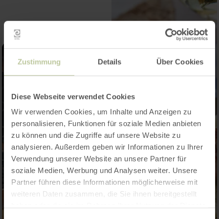
Zustimmung
Details
Über Cookies
Diese Webseite verwendet Cookies
Wir verwenden Cookies, um Inhalte und Anzeigen zu
personalisieren, Funktionen für soziale Medien anbieten
zu können und die Zugriffe auf unsere Website zu
analysieren. Außerdem geben wir Informationen zu Ihrer
Verwendung unserer Website an unsere Partner für
soziale Medien, Werbung und Analysen weiter. Unsere
Partner führen diese Informationen möglicherweise mit
weiteren Daten zusammen, die Sie ihnen bereitgestellt
haben oder die sie im Rahmen Ihrer Nutzung der Dienste
gesammelt haben.