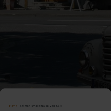
Home
Salmon smokehouse Von SER