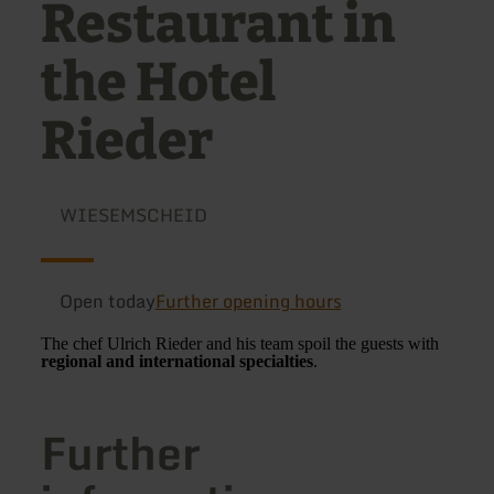
Restaurant in
the Hotel
Rieder
WIESEMSCHEID
Open today
Further opening hours
The chef Ulrich Rieder and his team spoil the guests with
regional and international specialties
.
Further