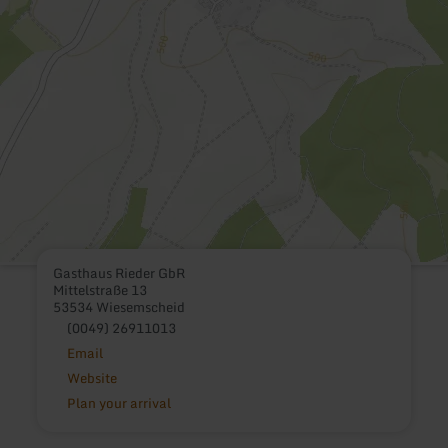
Gasthaus Rieder GbR
Mittelstraße 13
53534 Wiesemscheid
(0049) 26911013
Email
Website
Plan your arrival