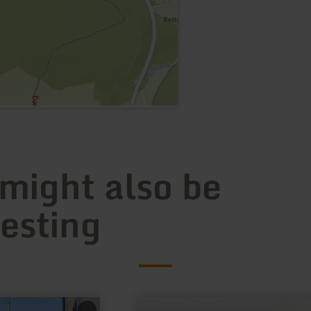
 might also be
resting
learn