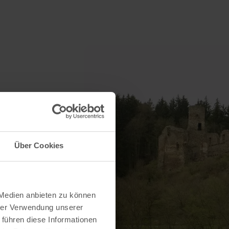
Über Cookies
 Medien anbieten zu können
hrer Verwendung unserer
 führen diese Informationen