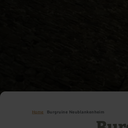
Home
Burgruine Neublankenheim
Bur