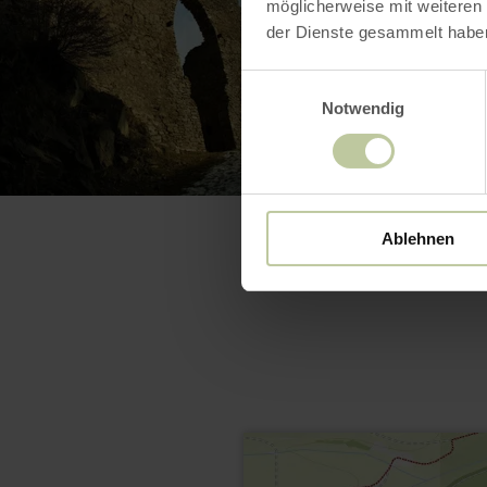
möglicherweise mit weiteren
der Dienste gesammelt habe
Einwilligungsauswahl
Notwendig
Ablehnen