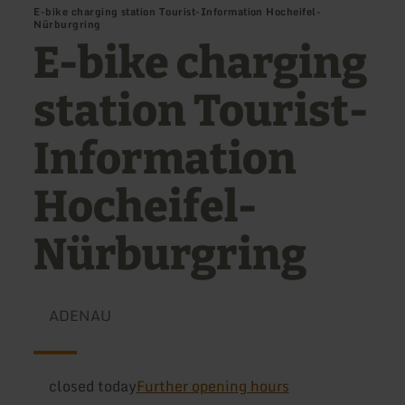
E-bike charging station Tourist-Information Hocheifel-
Nürburgring
E-bike charging
station Tourist-
Information
Hocheifel-
Nürburgring
ADENAU
closed today
Further opening hours