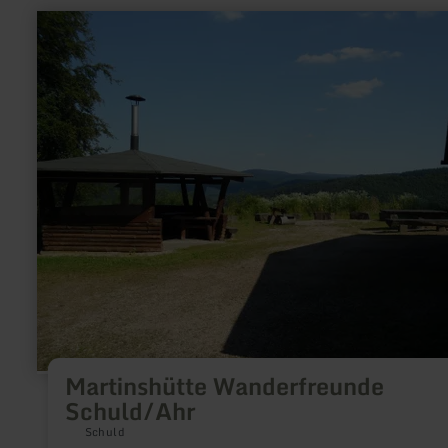
learn
more
about:
Martinshütte
Wanderfreunde
Schuld/Ahr
Martinshütte Wanderfreunde
Schuld/Ahr
Schuld