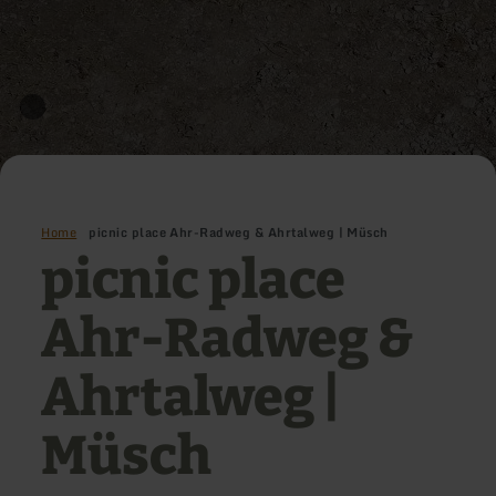
Home
picnic place Ahr-Radweg & Ahrtalweg | Müsch
picnic place
Ahr-Radweg &
Ahrtalweg |
Müsch