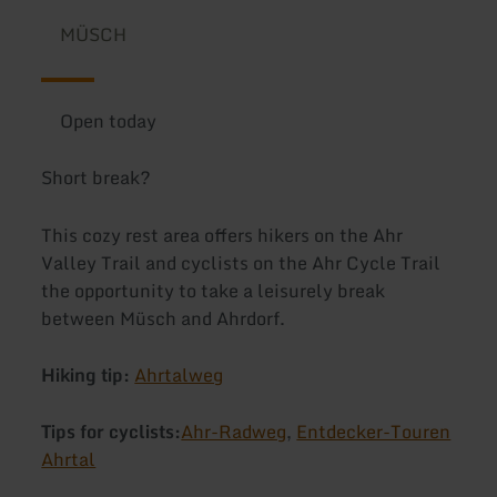
MÜSCH
Open today
Short break?
This cozy rest area offers hikers on the Ahr
Valley Trail and cyclists on the Ahr Cycle Trail
the opportunity to take a leisurely break
between Müsch and Ahrdorf.
Hiking tip:
Ahrtalweg
Tips for cyclists:
Ahr-Radweg
,
Entdecker-Touren
Ahrtal