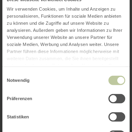
Wir verwenden Cookies, um Inhalte und Anzeigen zu
personalisieren, Funktionen für soziale Medien anbieten
zu können und die Zugriffe auf unsere Website zu
analysieren. Außerdem geben wir Informationen zu Ihrer
Verwendung unserer Website an unsere Partner für
soziale Medien, Werbung und Analysen weiter. Unsere
Partner führen diese Informationen möglicherweise mit
weiteren Daten zusammen, die Sie ihnen bereitgestellt
haben oder die sie im Rahmen Ihrer Nutzung der Dienste
gesammelt haben.
Einwilligungsauswahl
Notwendig
Präferenzen
Statistiken