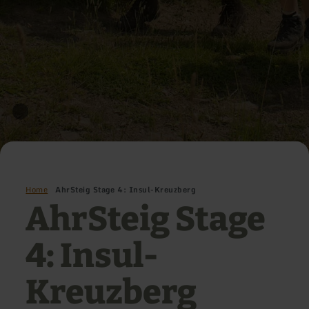
Home
AhrSteig Stage 4: Insul-Kreuzberg
AhrSteig Stage
4: Insul-
Kreuzberg